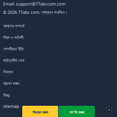
Email:
support@77abccom.com
© 2026 77abc com. সর্বস্বত্ব সংরক্ষিত।
আমাদের সম্পর্কে
নিয়ম ও শর্তাবলী
গোপনীয়তা নীতি
দায়িত্বশীল খেলা
নিবন্ধন
প্রবেশ করুন
faq
sitemap
×
নিবন্ধন করুন
লগ ইন করুন