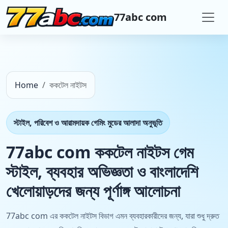
77abc com
Home
ককটেল নাইটস
স্টাইল, পরিবেশ ও আরামদায়ক গেমিং মুডের আলাদা অনুভূতি
77abc com ককটেল নাইটস গেম
স্টাইল, ব্যবহার অভিজ্ঞতা ও বাংলাদেশি
খেলোয়াড়দের জন্য পূর্ণাঙ্গ আলোচনা
77abc com এর ককটেল নাইটস বিভাগ এমন ব্যবহারকারীদের জন্য, যারা শুধু দ্রুত