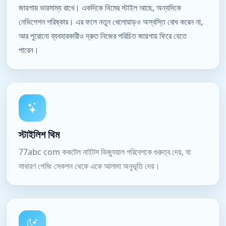
জায়গায় ভারসাম্য রাখে। একদিকে থিমের স্টাইল আছে, অন্যদিকে
নেভিগেশন পরিষ্কার। এর ফলে নতুন খেলোয়াড়ও অস্বস্তি বোধ করেন না,
আর পুরোনো ব্যবহারকারীও দ্রুত নিজের পরিচিত জায়গায় ফিরে যেতে
পারেন।
স্টাইলিশ থিম
77abc com ককটেল নাইটস ভিজ্যুয়াল পরিবেশকে গুরুত্ব দেয়, যা
সাধারণ গেমিং সেকশন থেকে একে আলাদা অনুভূতি দেয়।