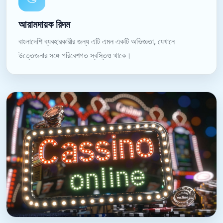
আরামদায়ক রিদম
বাংলাদেশি ব্যবহারকারীর জন্য এটি এমন একটি অভিজ্ঞতা, যেখানে
উত্তেজনার সঙ্গে পরিবেশগত স্বস্তিও থাকে।